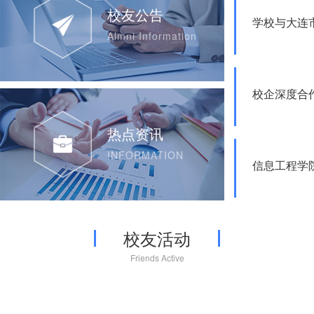
校友公告
学校与大连
Almni Information
校企深度合
热点资讯
INFORMATION
信息工程学
校友活动
Friends Active