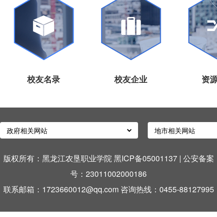
校友名录
校友企业
资
版权所有：黑龙江农垦职业学院 黑ICP备05001137
|
公安备案
号：23011002000186
联系邮箱：1723660012@qq.com 咨询热线：0455-88127995