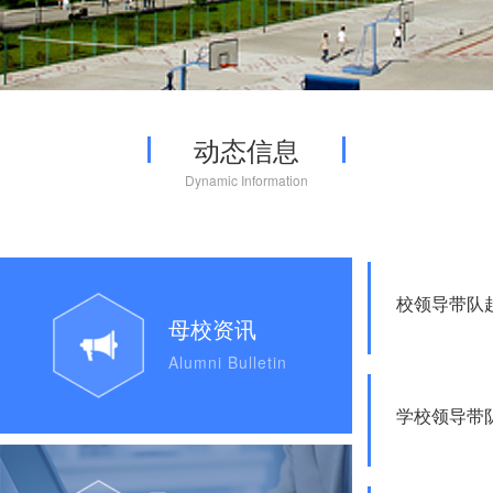
动态信息
Dynamic Information
校领导带队
母校资讯
Alumni Bulletin
学校领导带