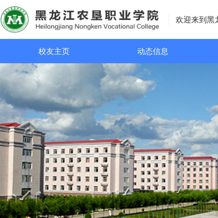
欢迎来到黑
校友主页
动态信息