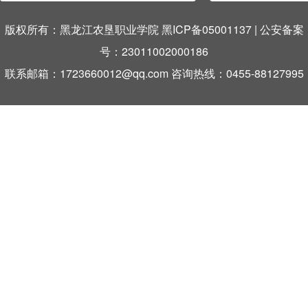
版权所有：黑龙江农垦职业学院 黑ICP备05001137
|
公安备案
号：23011002000186
联系邮箱：1723660012@qq.com 咨询热线：0455-88127995