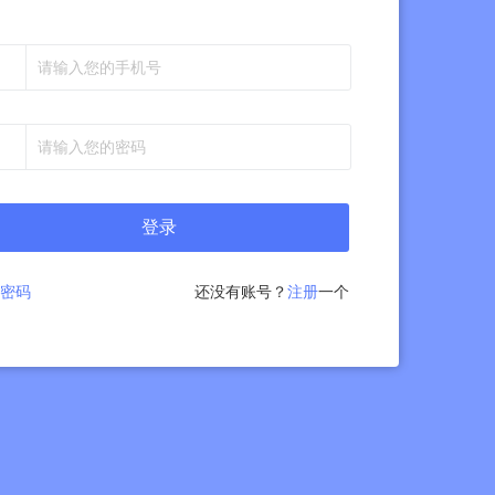
登录
密码
还没有账号？
注册
一个