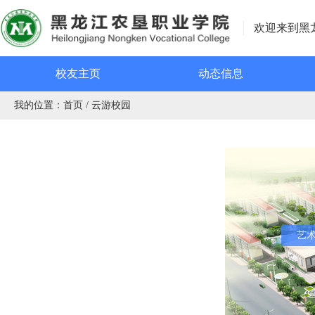
欢迎来到黑
校友主页
动态信息
我的位置：
首页
/
云游校园
艺